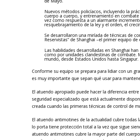
de Mayo.
Nuevos métodos policíacos, incluyendo la práct
cuerpo a cuerpo, y entrenamiento en combate 
vez como respuesta a un alarmante increment
resquebrajamiento de la ley y el orden, el creci
Se desarrollaron una miríada de técnicas de con
Reservistas” de Shanghai –el primer equipo de 
Las habilidades desarrolladas en Shanghai han
como por unidades clandestinas de combate. 
mundo, desde Estados Unidos hasta Singapur.
Conforme su equipo se prepara para lidiar con un gr
es muy importante que sepan qué usar para manteners
El atuendo apropiado puede hacer la diferencia entre
seguridad especializado que está actualmente dispon
creada cuando las primeras técnicas de control de mu
El atuendo antimotines de la actualidad cubre todas 
lo porta tiene protección total a la vez que sigue s
atuendo antimotines cubre la mayor parte del cuerpo,