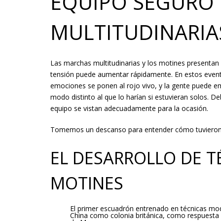
EQUIPO​ ​SEGURO​ 
MULTITUDINARIAS​ 
Las marchas multitudinarias y los motines presentan 
tensión puede aumentar rápidamente. En estos event
emociones se ponen al rojo vivo, y la gente puede em
modo distinto al que lo harían si estuvieran solos. Deb
equipo se vistan adecuadamente para la ocasión.
Tomemos un descanso para entender cómo tuvieron ori
EL​ ​DESARROLLO​ ​DE​ ​T
MOTINES
El primer escuadrón entrenado en técnicas mo
China como colonia británica, como respuesta a