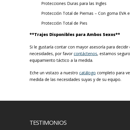
Protecciones Duras para las Ingles
Protección Total de Piernas – Con goma EVA en
Protección Total de Pies
**Trajes​ ​Disponibles​ ​para​ ​Ambos​ ​Sexos**
Si le gustaría contar con mayor asesoría para decidi
necesidades, por favor
contáctenos
​, estamos segur
equipamiento táctico a la medida.
Eche un vistazo a nuestro
catálogo
​ ​completo para v
medida de las necesidades suyas y de su equipo.
TESTIMONIOS