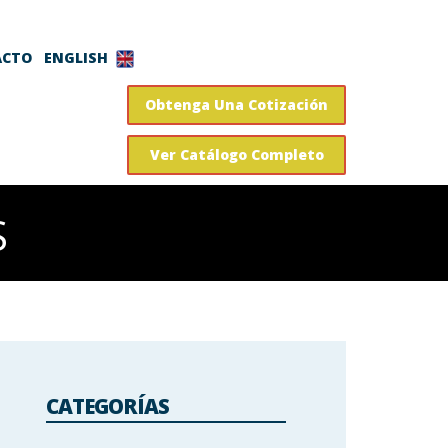
ENGLISH
ACTO
Obtenga Una Cotización
Ver Catálogo Completo
S
CATEGORÍAS