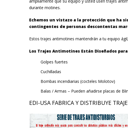
ampliamente que su equipo y usted usen trajes anti
durante motines.
Echemos un vistazo a la protección que ha si
contingentes de personas descontentas marc
Estos trajes antimotines mantendrán a tu equipo ágil
Los​ ​Trajes​ ​Antimotines​ ​Están​ ​Diseñados​ ​para
Golpes fuertes
Cuchilladas
Bombas incendiarias (cocteles Molotov)
Balas / Armas – Pueden añadirse placas de Blind
EDI-USA​ ​FABRICA​ ​Y​ ​DISTRIBUYE​ ​TRA