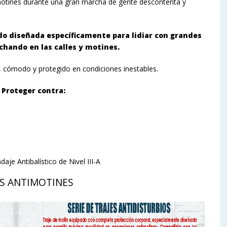
motines durante una gran marcha de gente descontenta y
do diseñada específicamente para lidiar con grandes
hando en las calles y motines.
, cómodo y protegido en condiciones inestables.
​ ​Proteger​ ​contra:
aje Antibalístico de Nivel III-A
JES​ ​ANTIMOTINES