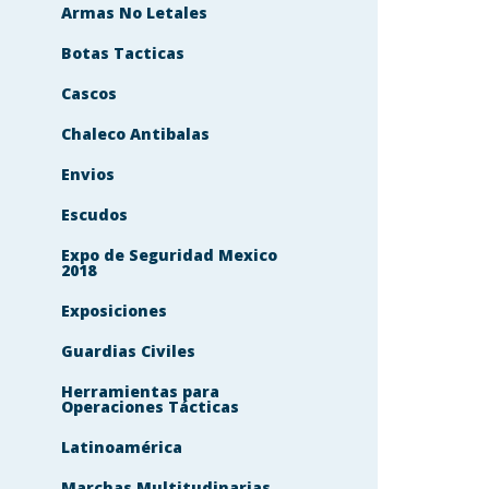
Armas No Letales
Botas Tacticas
Cascos
Chaleco Antibalas
Envios
Escudos
Expo de Seguridad Mexico
2018
Exposiciones
Guardias Civiles
Herramientas para
Operaciones Tácticas
Latinoamérica
Marchas Multitudinarias