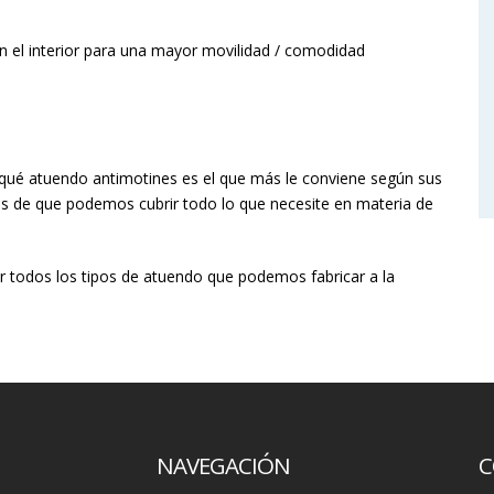
 el interior para una mayor movilidad / comodidad
r qué atuendo antimotines es el que más le conviene según sus
os de que podemos cubrir todo lo que necesite en materia de
er todos los tipos de atuendo que podemos fabricar a la
NAVEGACIÓN
C