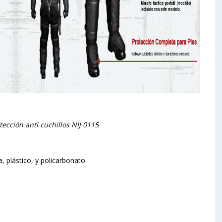
tección anti cuchillos NIJ 0115
 plástico, y policarbonato
d