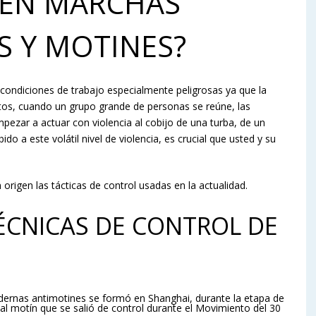
​EN​ ​MARCHAS
​Y​ ​MOTINES?
condiciones de trabajo especialmente peligrosas ya que la
os, cuando un grupo grande de personas se reúne, las
pezar a actuar con violencia al cobijo de una turba, de un
ido a este volátil nivel de violencia, es crucial que usted y su
gen las tácticas de control usadas en la actualidad.
ÉCNICAS​ ​DE​ ​CONTROL​ ​DE​ ​
dernas antimotines se formó en Shanghai, durante la etapa de
l motín que se salió de control durante el Movimiento del 30