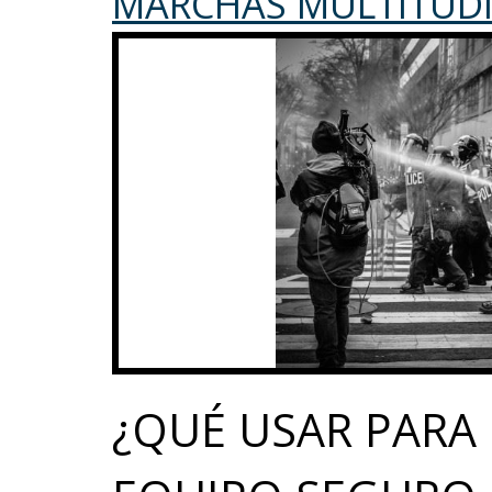
MARCHAS MULTITUDI
​¿QUÉ​ ​USAR​ ​PARA​ 