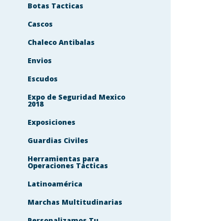
Botas Tacticas
Cascos
Chaleco Antibalas
Envios
Escudos
Expo de Seguridad Mexico
2018
Exposiciones
Guardias Civiles
Herramientas para
Operaciones Tácticas
Latinoamérica
Marchas Multitudinarias
Personalizamos Tu