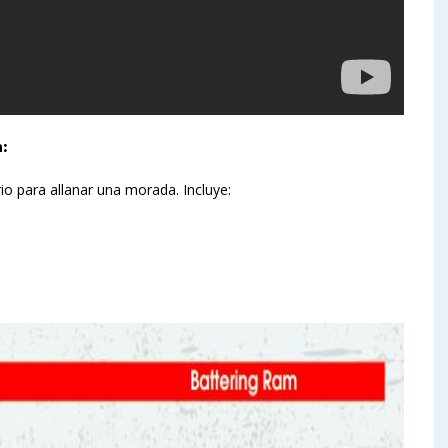
:
rio para allanar una morada. Incluye: