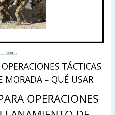
es Tácticas
 OPERACIONES TÁCTICAS
E MORADA – QUÉ USAR
PARA OPERACIONES
ALLANAMIENTO DE