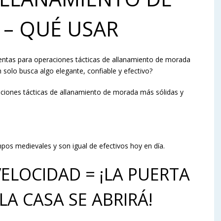
– QUÉ USAR
ntas para operaciones tácticas de allanamiento de morada
n solo busca algo elegante, confiable y efectivo?
aciones tácticas de allanamiento de morada más sólidas y
mpos medievales y son igual de efectivos hoy en día.
VELOCIDAD = ¡LA PUERTA
LA CASA SE ABRIRÁ!