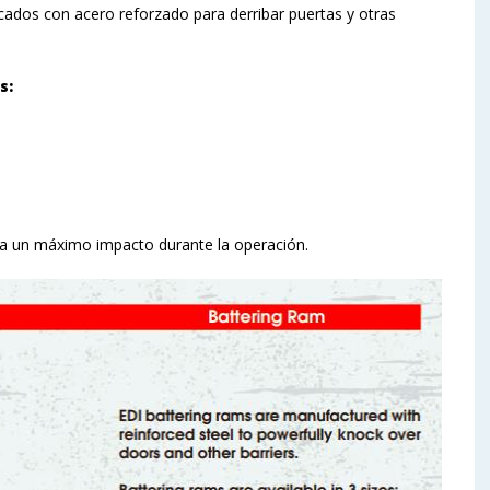
icados con acero reforzado para derribar puertas y otras
s:
para un máximo impacto durante la operación.