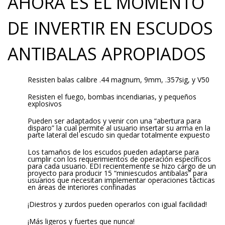
AHORA ES EL MOMENTO
DE INVERTIR EN ESCUDOS
ANTIBALAS APROPIADOS
Resisten balas calibre .44 magnum, 9mm, .357sig, y V50
Resisten el fuego, bombas incendiarias, y pequeños
explosivos
Pueden ser adaptados y venir con una “abertura para
disparo” la cual permite al usuario insertar su arma en la
parte lateral del escudo sin quedar totalmente expuesto
Los tamaños de los escudos pueden adaptarse para
cumplir con los requerimientos de operación específicos
para cada usuario. EDI recientemente se hizo cargo de un
proyecto para producir 15 “miniescudos antibalas” para
usuarios que necesitan implementar operaciones tácticas
en áreas de interiores confinadas
¡Diestros y zurdos pueden operarlos con igual facilidad!
¡Más ligeros y fuertes que nunca!