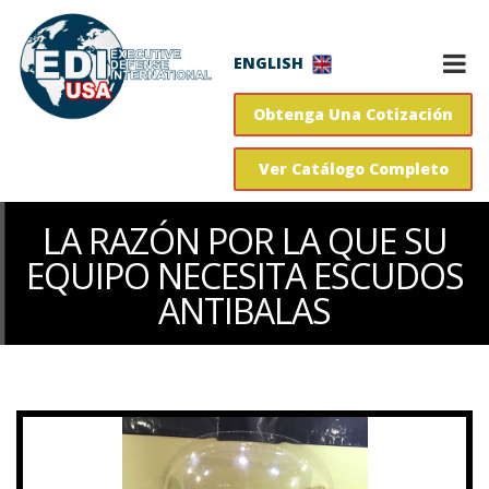
ENGLISH
Obtenga Una Cotización
Ver Catálogo Completo
LA RAZÓN POR LA QUE SU
EQUIPO NECESITA ESCUDOS
ANTIBALAS