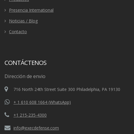
Presencia International
Noticias / Blog
Contacto
CONTÁCTENOS
Dirección de envio
716 North 24th Street Suite 300 Philadelphia, PA 19130
+ 1 610 608 1664 (WhatsApp)
+1 215-235-4300
info@execdefense.com